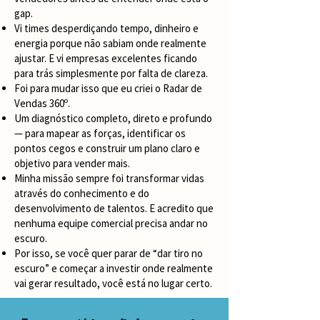
gap.
Vi times desperdiçando tempo, dinheiro e
energia porque não sabiam onde realmente
ajustar. E vi empresas excelentes ficando
para trás simplesmente por falta de clareza.
Foi para mudar isso que eu criei o Radar de
Vendas 360º.
Um diagnóstico completo, direto e profundo
— para mapear as forças, identificar os
pontos cegos e construir um plano claro e
objetivo para vender mais.
Minha missão sempre foi transformar vidas
através do conhecimento e do
desenvolvimento de talentos. E acredito que
nenhuma equipe comercial precisa andar no
escuro.
Por isso, se você quer parar de “dar tiro no
escuro” e começar a investir onde realmente
vai gerar resultado, você está no lugar certo.