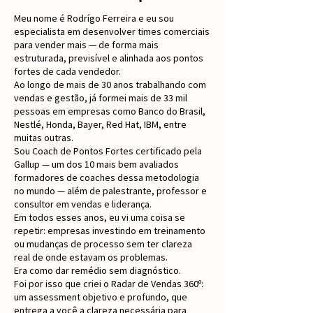
Meu nome é Rodrígo Ferreira e eu sou
especialista em desenvolver times comerciais
para vender mais — de forma mais
estruturada, previsível e alinhada aos pontos
fortes de cada vendedor.
Ao longo de mais de 30 anos trabalhando com
vendas e gestão, já formei mais de 33 mil
pessoas em empresas como Banco do Brasil,
Nestlé, Honda, Bayer, Red Hat, IBM, entre
muitas outras.
Sou Coach de Pontos Fortes certificado pela
Gallup — um dos 10 mais bem avaliados
formadores de coaches dessa metodologia
no mundo — além de palestrante, professor e
consultor em vendas e liderança.
Em todos esses anos, eu vi uma coisa se
repetir: empresas investindo em treinamento
ou mudanças de processo sem ter clareza
real de onde estavam os problemas.
Era como dar remédio sem diagnóstico.
Foi por isso que criei o Radar de Vendas 360º:
um assessment objetivo e profundo, que
entrega a você a clareza necessária para