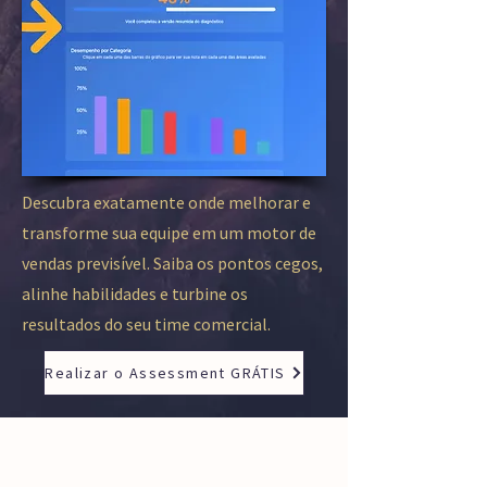
Descubra exatamente onde melhorar e
transforme sua equipe em um motor de
vendas previsível. Saiba os pontos cegos,
alinhe habilidades e turbine os
resultados do seu time comercial.
Realizar o Assessment GRÁTIS