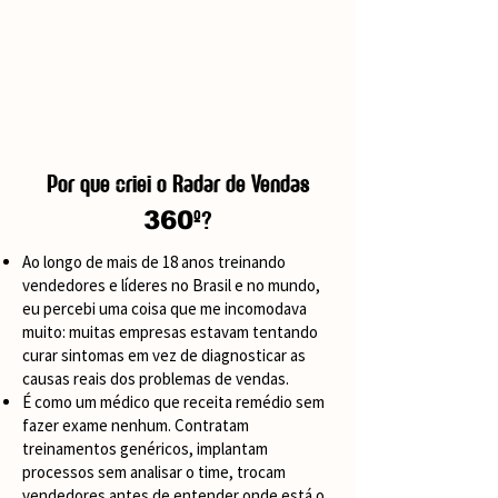
Por que criei o Radar de Vendas
º?
360
Ao longo de mais de 18 anos treinando
vendedores e líderes no Brasil e no mundo,
eu percebi uma coisa que me incomodava
muito: muitas empresas estavam tentando
curar sintomas em vez de diagnosticar as
causas reais dos problemas de vendas.
É como um médico que receita remédio sem
fazer exame nenhum. Contratam
treinamentos genéricos, implantam
processos sem analisar o time, trocam
vendedores antes de entender onde está o