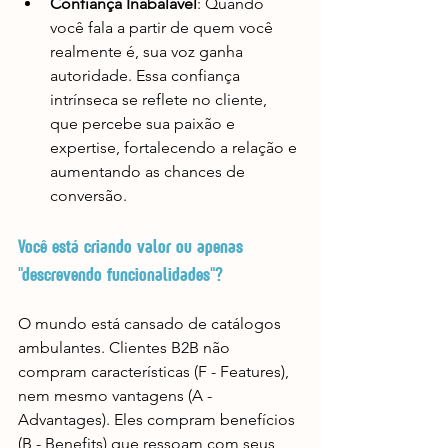
Confiança Inabalável
: Quando 
você fala a partir de quem você 
realmente é, sua voz ganha 
autoridade. Essa confiança 
intrínseca se reflete no cliente, 
que percebe sua paixão e 
expertise, fortalecendo a relação e 
aumentando as chances de 
conversão.
Você está criando valor ou apenas 
"descrevendo funcionalidades"?
O mundo está cansado de catálogos 
ambulantes. Clientes B2B não 
compram características (F - Features), 
nem mesmo vantagens (A - 
Advantages). Eles compram benefícios 
(B - Benefits) que ressoam com seus 