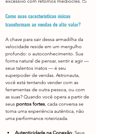
excessivo com retornos medíocres. 📉
Como suas características únicas 
transformam as vendas de alto valor?
A chave para sair dessa armadilha da 
velocidade reside em um mergulho 
profundo: o autoconhecimento. Sua 
forma natural de pensar, sentir e agir — 
seus talentos inatos — é seu 
superpoder de vendas. Astronauta, 
você está tentando vender com as 
ferramentas de outra pessoa, ou com 
as suas? Quando você opera a partir de 
seus 
pontos fortes
, cada conversa se 
torna uma experiência autêntica, não 
uma performance roteirizada.
Autenticidade na Conexão
: Seus 