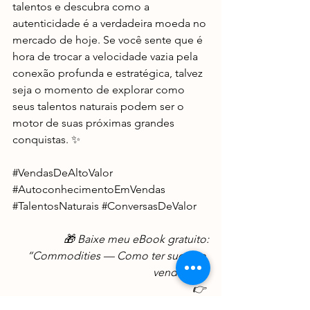
talentos e descubra como a 
autenticidade é a verdadeira moeda no 
mercado de hoje. Se você sente que é 
hora de trocar a velocidade vazia pela 
conexão profunda e estratégica, talvez 
seja o momento de explorar como 
seus talentos naturais podem ser o 
motor de suas próximas grandes 
conquistas. ✨
#VendasDeAltoValor
#AutoconhecimentoEmVendas
#TalentosNaturais
#ConversasDeValor
🎁 Baixe meu eBook gratuito:
“Commodities — Como ter sucesso 
vendendo”
👉 
https://subscribepage.io/commodities