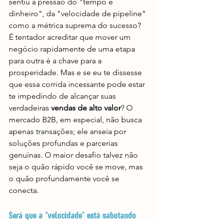
sentiu a pressão do "tempo é 
dinheiro", da "velocidade de pipeline" 
como a métrica suprema do sucesso? 
É tentador acreditar que mover um 
negócio rapidamente de uma etapa 
para outra é a chave para a 
prosperidade. Mas e se eu te dissesse 
que essa corrida incessante pode estar 
te impedindo de alcançar suas 
verdadeiras 
vendas de alto valor
? O 
mercado B2B, em especial, não busca 
apenas transações; ele anseia por 
soluções profundas e parcerias 
genuínas. O maior desafio talvez não 
seja o quão rápido você se move, mas 
o quão profundamente você se 
conecta.
Será que a "velocidade" está sabotando 