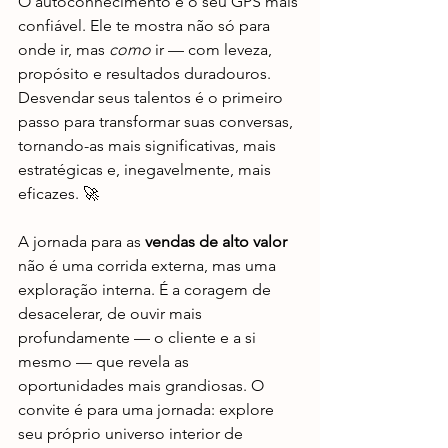
O autoconhecimento é o seu GPS mais 
confiável. Ele te mostra não só para 
onde ir, mas 
como
 ir — com leveza, 
propósito e resultados duradouros. 
Desvendar seus talentos é o primeiro 
passo para transformar suas conversas, 
tornando-as mais significativas, mais 
estratégicas e, inegavelmente, mais 
eficazes. 🚀
A jornada para as 
vendas de alto valor
não é uma corrida externa, mas uma 
exploração interna. É a coragem de 
desacelerar, de ouvir mais 
profundamente — o cliente e a si 
mesmo — que revela as 
oportunidades mais grandiosas. O 
convite é para uma jornada: explore 
seu próprio universo interior de 