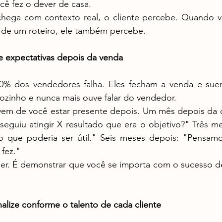
ê fez o dever de casa.
 de um roteiro, ele também percebe.
 expectativas depois da venda
ozinho e nunca mais ouve falar do vendedor.
eguiu atingir X resultado que era o objetivo?" Três me
o que poderia ser útil." Seis meses depois: "Pensamo
fez."
alize conforme o talento de cada cliente