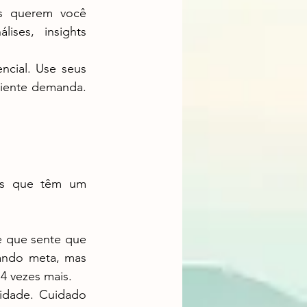
ses, insights 
liente demanda. 
ndo meta, mas 
4 vezes mais.