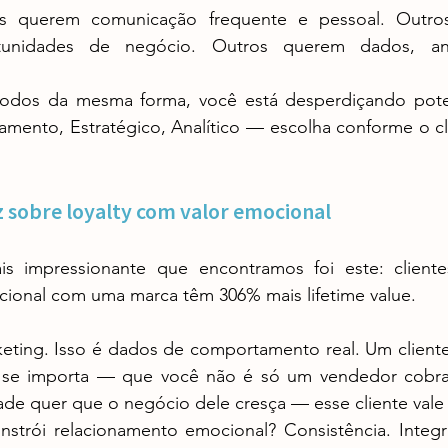
unidades de negócio. Outros querem dados, análi
namento, Estratégico, Analítico — escolha conforme o c
iz sobre loyalty com valor emocional
ional com uma marca têm 306% mais lifetime value.
 se importa — que você não é só um vendedor cobra
de quer que o negócio dele cresça — esse cliente vale 