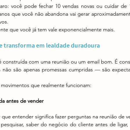
 anos que você não abandona vai gerar aproximadamente
vos.
ente que você já tem vale exponencialmente mais.
e transforma em lealdade duradoura
olos não são apenas promessas cumpridas — são expectat
 3 movimentos que realmente funcionam:
da antes de vender
 pesquisar, saber do negócio do cliente antes de ligar, 