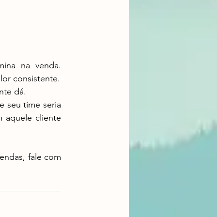
or consistente.
nte dá.
aquele cliente 
ndas, fale com 