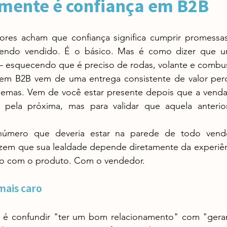
lmente é confiança em B2B
sendo vendido. É o básico. Mas é como dizer que u
 esquecendo que é preciso de rodas, volante e combus
lemas. Vem de você estar presente depois que a vend
 pela próxima, mas para validar que aquela anterio
em que sua lealdade depende diretamente da experiênc
o com o produto. Com o vendedor.
mais caro