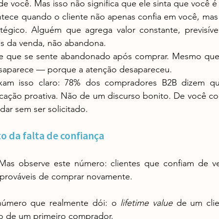
de você. Mas isso não significa que ele sinta que você é
tégico. Alguém que agrega valor constante, previsív
s da venda, não abandona.
esaparece — porque a atenção desapareceu.
ão proativa. Não de um discurso bonito. De você contac
udar sem ser solicitado.
o da falta de confiança
 prováveis de comprar novamente.
número que realmente dói: o 
lifetime value
 de um clie
o de um primeiro comprador.