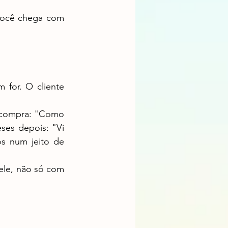
ses depois: "Vi 
s num jeito de 