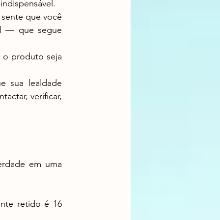
 indispensável.
el — que segue 
tar, verificar, 
nte retido é 16 