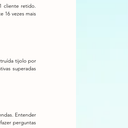
 16 vezes mais 
ivas superadas 
fazer perguntas 