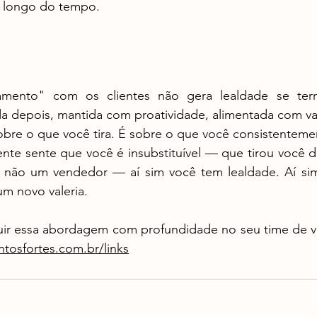
o longo do tempo.
a depois, mantida com proatividade, alimentada com val
obre o que você tira. É sobre o que você consistenteme
 não um vendedor — aí sim você tem lealdade. Aí sim 
um novo valeria.
uir essa abordagem com profundidade no seu time de ve
tosfortes.com.br/links