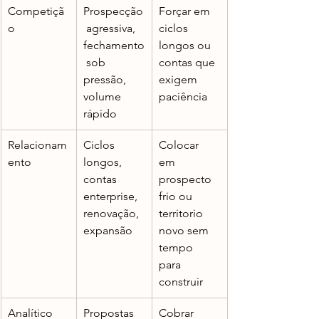
Competiçã
Prospecção
Forçar em 
o
 agressiva, 
ciclos 
fechamento
longos ou 
 sob 
contas que 
pressão, 
exigem 
volume 
paciência
rápido
Relacionam
Ciclos 
Colocar 
ento
longos, 
em 
contas 
prospecto 
enterprise, 
frio ou 
renovação, 
territorio 
expansão
novo sem 
tempo 
para 
construir
Analítico
Propostas 
Cobrar 