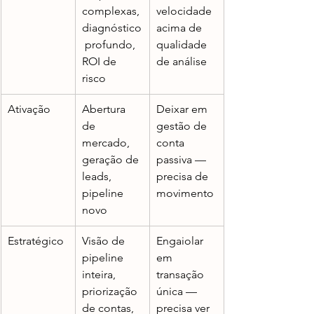
complexas, 
velocidade 
diagnóstico
acima de 
 profundo, 
qualidade 
ROI de 
de análise
risco
Ativação
Abertura 
Deixar em 
de 
gestão de 
mercado, 
conta 
geração de 
passiva — 
leads, 
precisa de 
pipeline 
movimento
novo
Estratégico
Visão de 
Engaiolar 
pipeline 
em 
inteira, 
transação 
priorização 
única — 
de contas, 
precisa ver 