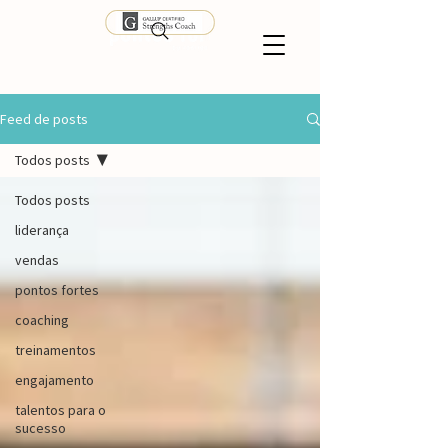
Feed de posts
Todos posts
Todos posts
liderança
vendas
pontos fortes
coaching
treinamentos
engajamento
talentos para o
sucesso