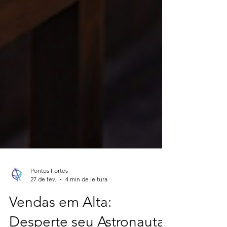
Pontos Fortes
27 de fev.
4 min de leitura