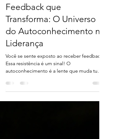
9 de dez. de 2025
5 min de leitura
Feedback que
Transforma: O Universo
do Autoconhecimento na
Liderança
Você se sente exposto ao receber feedback?
Essa resistência é um sinal! O
autoconhecimento é a lente que muda tudo.
Entender seus talentos transforma o que
parece ser uma falha em um farol, guiando
seu potencial. Que verdade você está
pronto para desvendar sobre si?