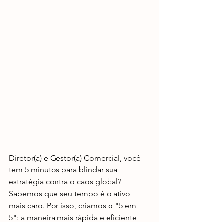
Diretor(a) e Gestor(a) Comercial, você 
tem 5 minutos para blindar sua 
estratégia contra o caos global? 
Sabemos que seu tempo é o ativo 
mais caro. Por isso, criamos o "5 em 
5": a maneira mais rápida e eficiente 