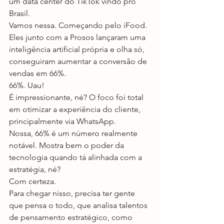
um data center do TikTok vindo pro 
Brasil.
Vamos nessa. Começando pelo iFood. 
Eles junto com a Prosos lançaram uma 
inteligência artificial própria e olha só, 
conseguiram aumentar a conversão de 
vendas em 66%.
66%. Uau!
É impressionante, né? O foco foi total 
em otimizar a experiência do cliente, 
principalmente via WhatsApp.
Nossa, 66% é um número realmente 
notável. Mostra bem o poder da 
tecnologia quando tá alinhada com a 
estratégia, né?
Com certeza.
Para chegar nisso, precisa ter gente 
que pensa o todo, que analisa talentos 
de pensamento estratégico, como 