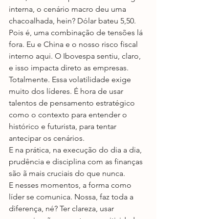
interna, o cenário macro deu uma 
chacoalhada, hein? Dólar bateu 5,50.
Pois é, uma combinação de tensões lá 
fora. Eu e China e o nosso risco fiscal 
interno aqui. O Ibovespa sentiu, claro, 
e isso impacta direto as empresas. 
Totalmente. Essa volatilidade exige 
muito dos líderes. É hora de usar 
talentos de pensamento estratégico 
como o contexto para entender o 
histórico e futurista, para tentar 
antecipar os cenários.
E na prática, na execução do dia a dia, 
prudência e disciplina com as finanças 
são ã mais cruciais do que nunca.
E nesses momentos, a forma como 
líder se comunica. Nossa, faz toda a 
diferença, né? Ter clareza, usar 