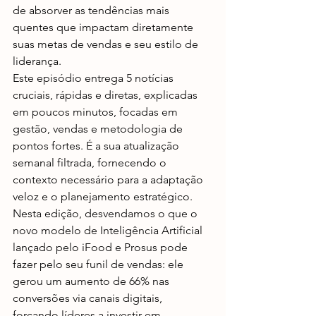
de absorver as tendências mais 
quentes que impactam diretamente 
suas metas de vendas e seu estilo de 
liderança.
Este episódio entrega 5 notícias 
cruciais, rápidas e diretas, explicadas 
em poucos minutos, focadas em 
gestão, vendas e metodologia de 
pontos fortes. É a sua atualização 
semanal filtrada, fornecendo o 
contexto necessário para a adaptação 
veloz e o planejamento estratégico.
Nesta edição, desvendamos o que o 
novo modelo de Inteligência Artificial 
lançado pelo iFood e Prosus pode 
fazer pelo seu funil de vendas: ele 
gerou um aumento de 66% nas 
conversões via canais digitais, 
forçando líderes a investir em 