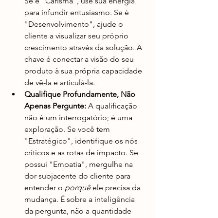
Se é "Carisma", use sua energia 
para infundir entusiasmo. Se é 
"Desenvolvimento", ajude o 
cliente a visualizar seu próprio 
crescimento através da solução. A 
chave é conectar a visão do seu 
produto à sua própria capacidade 
de vê-la e articulá-la.
Qualifique Profundamente, Não 
Apenas Pergunte:
 A qualificação 
não é um interrogatório; é uma 
exploração. Se você tem 
"Estratégico", identifique os nós 
críticos e as rotas de impacto. Se 
possui "Empatia", mergulhe na 
dor subjacente do cliente para 
entender o 
porquê
 ele precisa da 
mudança. É sobre a inteligência 
da pergunta, não a quantidade 