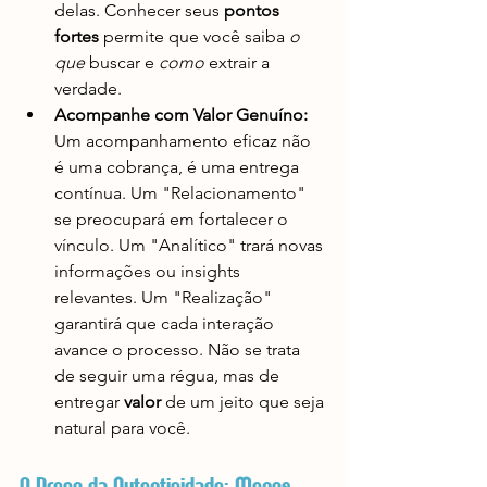
delas. Conhecer seus 
pontos 
fortes
 permite que você saiba 
o 
que
 buscar e 
como
 extrair a 
verdade.
Acompanhe com Valor Genuíno:
Um acompanhamento eficaz não 
é uma cobrança, é uma entrega 
contínua. Um "Relacionamento" 
se preocupará em fortalecer o 
vínculo. Um "Analítico" trará novas 
informações ou insights 
relevantes. Um "Realização" 
garantirá que cada interação 
avance o processo. Não se trata 
de seguir uma régua, mas de 
entregar 
valor
 de um jeito que seja 
natural para você.
O Preço da Autenticidade: Menos 