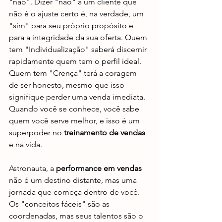
"não". Dizer "não" a um cliente que 
não é o ajuste certo é, na verdade, um 
"sim" para seu próprio propósito e 
para a integridade da sua oferta. Quem 
tem "Individualização" saberá discernir 
rapidamente quem tem o perfil ideal. 
Quem tem "Crença" terá a coragem 
de ser honesto, mesmo que isso 
signifique perder uma venda imediata. 
Quando você se conhece, você sabe 
quem você serve melhor, e isso é um 
superpoder no 
treinamento de vendas
e na vida.
Astronauta, a 
performance em vendas
não é um destino distante, mas uma 
jornada que começa dentro de você. 
Os "conceitos fáceis" são as 
coordenadas, mas seus talentos são o 