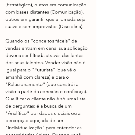
(Estratégico), outros em comunicação 
com bases distantes (Comunicação), 
outros em garantir que a jornada seja 
suave e sem imprevistos (Disciplina).
Quando os "conceitos fáceis" de 
vendas entram em cena, sua aplicação 
deveria ser filtrada através das lentes 
dos seus talentos. Vender visão não é 
igual para o "Futurista" (que vê o 
amanhã com clareza) e para o 
"Relacionamento" (que constrói a 
visão a partir da conexão e confiança). 
Qualificar o cliente não é só uma lista 
de perguntas; é a busca de um 
"Analítico" por dados cruciais ou a 
percepção aguçada de um 
"Individualização" para entender as 
necessidades únicas. Quando você 