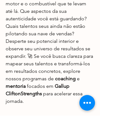
motor e o combustível que te levam 
até lá. Que aspectos da sua 
autenticidade você está guardando? 
Quais talentos seus ainda não estão 
pilotando sua nave de vendas? 
Desperte seu potencial interior e 
observe seu universo de resultados se 
expandir. 🚀 Se você busca clareza para 
mapear seus talentos e transformá-los 
em resultados concretos, explore 
nossos programas de 
coaching
 e 
mentoria
 focados em 
Gallup 
CliftonStrengths
 para acelerar essa 
jornada.
#PerformanceEmVendas
#TalentosNaturais
#VendasAutenticas
#DesenvolvimentoHumano