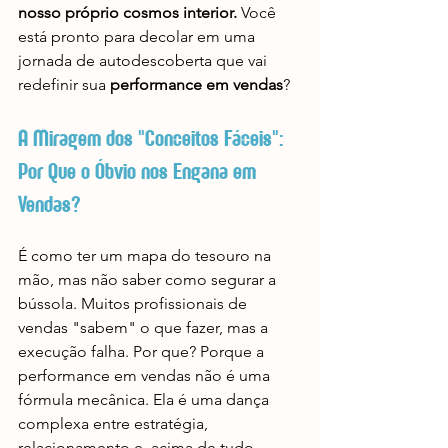
nosso próprio cosmos interior.
 Você 
está pronto para decolar em uma 
jornada de autodescoberta que vai 
redefinir sua 
performance em vendas
?
A Miragem dos "Conceitos Fáceis": 
Por Que o Óbvio nos Engana em 
Vendas?
É como ter um mapa do tesouro na 
mão, mas não saber como segurar a 
bússola. Muitos profissionais de 
vendas "sabem" o que fazer, mas a 
execução falha. Por que? Porque a 
performance em vendas não é uma 
fórmula mecânica. Ela é uma dança 
complexa entre estratégia, 
relacionamento e, acima de tudo, 