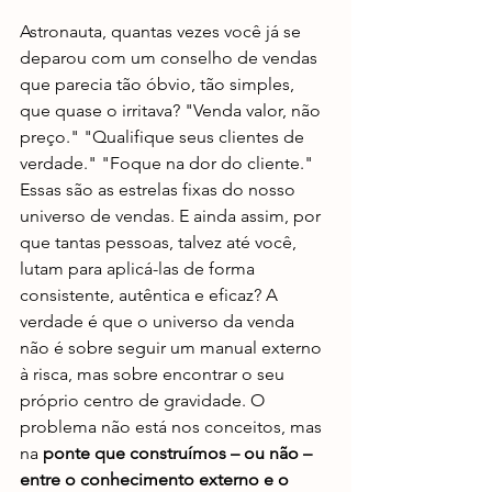
Astronauta, quantas vezes você já se 
deparou com um conselho de vendas 
que parecia tão óbvio, tão simples, 
que quase o irritava? "Venda valor, não 
preço." "Qualifique seus clientes de 
verdade." "Foque na dor do cliente." 
Essas são as estrelas fixas do nosso 
universo de vendas. E ainda assim, por 
que tantas pessoas, talvez até você, 
lutam para aplicá-las de forma 
consistente, autêntica e eficaz? A 
verdade é que o universo da venda 
não é sobre seguir um manual externo 
à risca, mas sobre encontrar o seu 
próprio centro de gravidade. O 
problema não está nos conceitos, mas 
na 
ponte que construímos – ou não – 
entre o conhecimento externo e o 