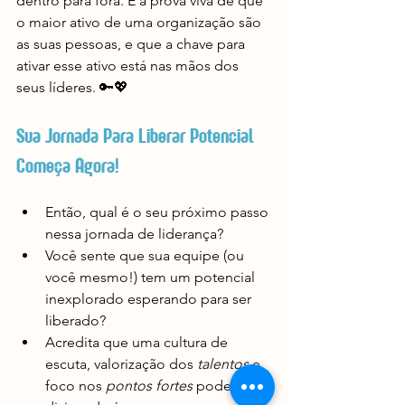
dentro para fora. É a prova viva de que 
o maior ativo de uma organização são 
as suas pessoas, e que a chave para 
ativar esse ativo está nas mãos dos 
seus líderes. 🔑💖
Sua Jornada Para Liberar Potencial 
Começa Agora!
Então, qual é o seu próximo passo 
nessa jornada de liderança? 
Você sente que sua equipe (ou 
você mesmo!) tem um potencial 
inexplorado esperando para ser 
liberado? 
Acredita que uma cultura de 
escuta, valorização dos 
talentos
 e 
foco nos 
pontos fortes
 pode ser o 