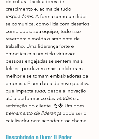
de cultura, facilitadores de 
crescimento e, acima de tudo, 
inspiradores
. A forma como um líder 
se comunica, como lida com desafios, 
como apoia sua equipe, tudo isso 
reverbera e molda o ambiente de 
trabalho. Uma liderança forte e 
empática cria um ciclo virtuoso: 
pessoas engajadas se sentem mais 
felizes, produzem mais, colaboram 
melhor e se tornam embaixadoras da 
empresa. É uma bola de neve positiva 
que impacta 
tudo
, desde a inovação 
até a performance das 
vendas
 e a 
satisfação do cliente. 💪🌟 Um bom 
treinamento de liderança
 pode ser o 
catalisador para acender essa chama.
Descobrindo o Ouro: O Poder 