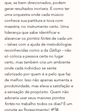
que, se bem direcionados, podem 
gerar resultados incríveis. É como ter 
uma orquestra onde cada músico 
conhece sua partitura e toca com 
maestria, no instrumento certo. Uma 
liderança que sabe identificar e 
alavancar os 
pontos fortes
 de cada um 
– talvez com a ajuda de metodologias 
reconhecidas como a da 
Gallup
 – não 
só coloca a pessoa certa no lugar 
certo, mas também cria um ambiente 
onde cada indivíduo se sente 
valorizado por quem é e pelo que faz 
de melhor. Isso não apenas aumenta a 
produtividade, mas eleva a satisfação e 
a sensação de propósito. Quem não 
adoraria usar seus maiores 
pontos 
fortes
 no trabalho todos os dias? É um 
convite ao florescimento! 🌱🚀