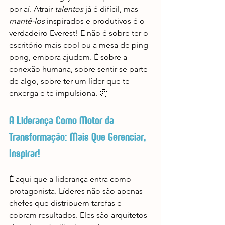
por aí. Atrair 
talentos
 já é difícil, mas 
mantê-los
 inspirados e produtivos é o 
verdadeiro Everest! E não é sobre ter o 
escritório mais cool ou a mesa de ping-
pong, embora ajudem. É sobre a 
conexão humana, sobre sentir-se parte 
de algo, sobre ter um líder que te 
enxerga e te impulsiona. 🤔
A Liderança Como Motor da 
Transformação: Mais Que Gerenciar, 
Inspirar!
É aqui que a liderança entra como 
protagonista. Líderes não são apenas 
chefes que distribuem tarefas e 
cobram resultados. Eles são arquitetos 