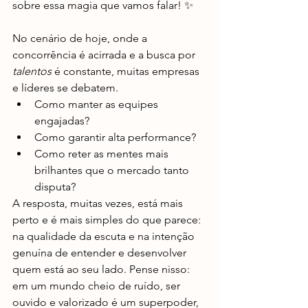
sobre essa magia que vamos falar! ✨
No cenário de hoje, onde a 
concorrência é acirrada e a busca por 
talentos
 é constante, muitas empresas 
e líderes se debatem. 
Como manter as equipes 
engajadas? 
Como garantir alta performance? 
Como reter as mentes mais 
brilhantes que o mercado tanto 
disputa? 
A resposta, muitas vezes, está mais 
perto e é mais simples do que parece: 
na qualidade da escuta e na intenção 
genuína de entender e desenvolver 
quem está ao seu lado. Pense nisso: 
em um mundo cheio de ruído, ser 
ouvido e valorizado é um superpoder, 