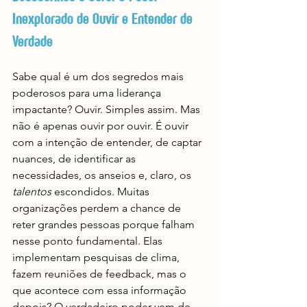
Inexplorado de Ouvir e Entender de 
Verdade
Sabe qual é um dos segredos mais 
poderosos para uma liderança 
impactante? Ouvir. Simples assim. Mas 
não é apenas ouvir por ouvir. É ouvir 
com a intenção de entender, de captar 
nuances, de identificar as 
necessidades, os anseios e, claro, os 
talentos
 escondidos. Muitas 
organizações perdem a chance de 
reter grandes pessoas porque falham 
nesse ponto fundamental. Elas 
implementam pesquisas de clima, 
fazem reuniões de feedback, mas o 
que acontece com essa informação 
depois? O verdadeiro poder vem de 