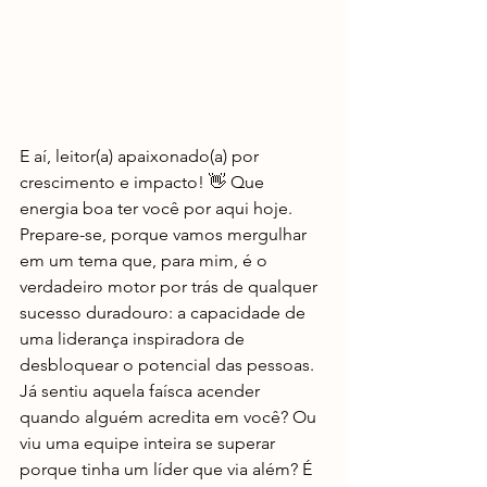
E aí, leitor(a) apaixonado(a) por 
crescimento e impacto! 👋 Que 
energia boa ter você por aqui hoje. 
Prepare-se, porque vamos mergulhar 
em um tema que, para mim, é o 
verdadeiro motor por trás de qualquer 
sucesso duradouro: a capacidade de 
uma liderança inspiradora de 
desbloquear o potencial das pessoas. 
Já sentiu aquela faísca acender 
quando alguém acredita em você? Ou 
viu uma equipe inteira se superar 
porque tinha um líder que via além? É 