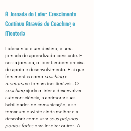
A Jornada do Líder: Crescimento 
Contínuo Através de Coaching e 
Mentoria
Liderar não é um destino, é uma 
jornada de aprendizado constante. E 
nessa jornada, o líder também precisa 
de apoio e desenvolvimento. É aí que 
ferramentas como 
coaching
 e 
mentoria
 se tornam inestimáveis. O 
coaching
 ajuda o líder a desenvolver 
autoconsciência, a aprimorar suas 
habilidades de comunicação, a se 
tornar um ouvinte ainda melhor e a 
descobrir como usar 
seus próprios 
pontos fortes
 para inspirar outros. A 