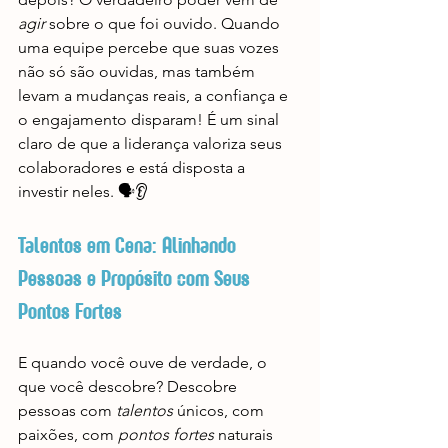
agir
 sobre o que foi ouvido. Quando 
uma equipe percebe que suas vozes 
não só são ouvidas, mas também 
levam a mudanças reais, a confiança e 
o engajamento disparam! É um sinal 
claro de que a liderança valoriza seus 
colaboradores e está disposta a 
investir neles. 🗣️👂
Talentos em Cena: Alinhando 
Pessoas e Propósito com Seus 
Pontos Fortes
E quando você ouve de verdade, o 
que você descobre? Descobre 
pessoas com 
talentos
 únicos, com 
paixões, com 
pontos fortes
 naturais 