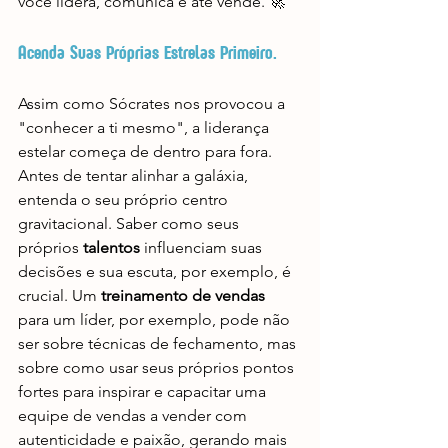
você lidera, comunica e até vende. 🚀
Acenda Suas Próprias Estrelas Primeiro.
Assim como Sócrates nos provocou a 
"conhecer a ti mesmo", a liderança 
estelar começa de dentro para fora. 
Antes de tentar alinhar a galáxia, 
entenda o seu próprio centro 
gravitacional. Saber como seus 
próprios 
talentos
 influenciam suas 
decisões e sua escuta, por exemplo, é 
crucial. Um 
treinamento de vendas
para um líder, por exemplo, pode não 
ser sobre técnicas de fechamento, mas 
sobre como usar seus próprios pontos 
fortes para inspirar e capacitar uma 
equipe de vendas a vender com 
autenticidade e paixão, gerando mais 