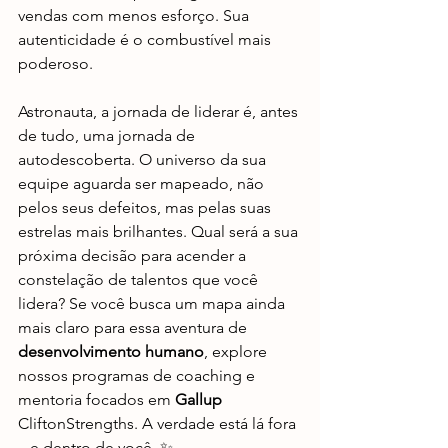
vendas com menos esforço. Sua 
autenticidade é o combustível mais 
poderoso.
Astronauta, a jornada de liderar é, antes 
de tudo, uma jornada de 
autodescoberta. O universo da sua 
equipe aguarda ser mapeado, não 
pelos seus defeitos, mas pelas suas 
estrelas mais brilhantes. Qual será a sua 
próxima decisão para acender a 
constelação de talentos que você 
lidera? Se você busca um mapa ainda 
mais claro para essa aventura de 
desenvolvimento humano
, explore 
nossos programas de coaching e 
mentoria focados em 
Gallup
CliftonStrengths. A verdade está lá fora 
– e dentro de você. ✨