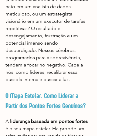
nato em um analista de dados 
meticuloso, ou um estrategista 
visionário em um executor de tarefas 
repetitivas? O resultado é 
desengajamento, frustração e um 
potencial imenso sendo 
desperdiçado. Nossos cérebros, 
programados para a sobrevivência, 
tendem a focar no negativo. Cabe a 
nós, como líderes, recalibrar essa 
bússola interna e buscar a luz.
O Mapa Estelar: Como Liderar a 
Partir dos Pontos Fortes Genuínos?
A 
liderança baseada em pontos fortes
é o seu mapa estelar. Ela propõe um 
salto quântico: em vez de se fixar no 