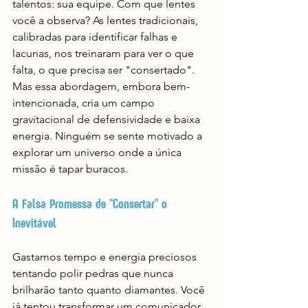
talentos: sua equipe. Com que lentes 
você a observa? As lentes tradicionais, 
calibradas para identificar falhas e 
lacunas, nos treinaram para ver o que 
falta, o que precisa ser "consertado". 
Mas essa abordagem, embora bem-
intencionada, cria um campo 
gravitacional de defensividade e baixa 
energia. Ninguém se sente motivado a 
explorar um universo onde a única 
missão é tapar buracos.
A Falsa Promessa de "Consertar" o 
Inevitável
Gastamos tempo e energia preciosos 
tentando polir pedras que nunca 
brilharão tanto quanto diamantes. Você 
já tentou transformar um comunicador 