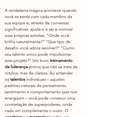
A verdadeira mágica acontece quando 
você se senta com cada membro da 
sua equipe e, através de conversas 
significativas, ajuda-o a ver e nomear 
suas próprias estrelas. "Onde você 
brilha naturalmente?" "Que tipo de 
desafio você adora resolver?" "Como 
seu talento único pode impulsionar 
este projeto?" Um bom 
treinamento 
de liderança
 ensina que não se trata de 
rótulos, mas de clareza. Ao entender 
os 
talentos
 individuais – aqueles 
padrões naturais de pensamento, 
sentimento e comportamento que nos 
energizam – você pode construir uma 
constelação de superpoderes, onde 
cada um complementa o outro. O 
coaching
 e a 
mentoria
 focados em 